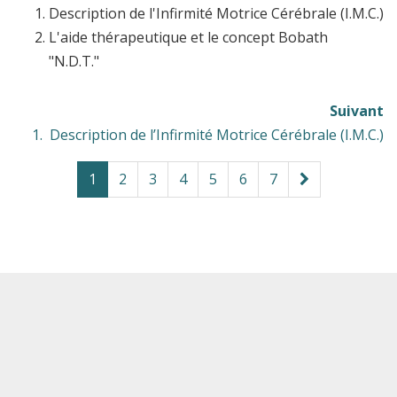
Description de l'Infirmité Motrice Cérébrale (I.M.C.)
L'aide thérapeutique et le concept Bobath
"N.D.T."
Suivant
1. Description de l’Infirmité Motrice Cérébrale (I.M.C.)
1
2
3
4
5
6
7