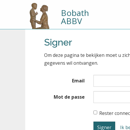
Bobath
ABBV
Signer
Om deze pagina te bekijken moet u zic
gegevens wil ontvangen.
Email
Mot de passe
Rester connec
Ik b