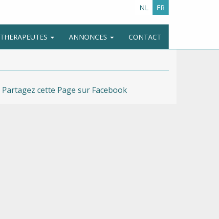
NL
FR
E THERAPEUTES
ANNONCES
CONTACT
Partagez cette Page sur Facebook