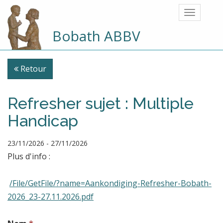
Bobath ABBV
Retour
Refresher sujet : Multiple
Handicap
23/11/2026
-
27/11/2026
Plus d'info :
/File/GetFile/?name=Aankondiging-Refresher-Bobath-
2026_23-27.11.2026.pdf