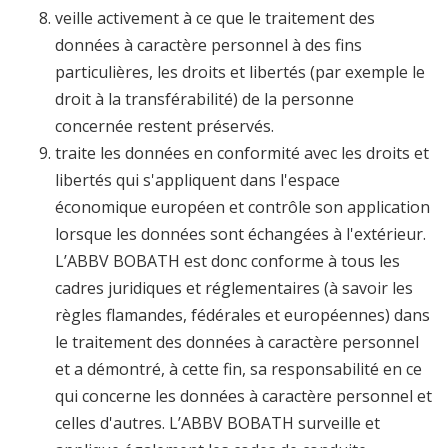
veille activement à ce que le traitement des
données à caractère personnel à des fins
particulières, les droits et libertés (par exemple le
droit à la transférabilité) de la personne
concernée restent préservés.
traite les données en conformité avec les droits et
libertés qui s'appliquent dans l'espace
économique européen et contrôle son application
lorsque les données sont échangées à l'extérieur.
L’ABBV BOBATH est donc conforme à tous les
cadres juridiques et réglementaires (à savoir les
règles flamandes, fédérales et européennes) dans
le traitement des données à caractère personnel
et a démontré, à cette fin, sa responsabilité en ce
qui concerne les données à caractère personnel et
celles d'autres. L’ABBV BOBATH surveille et