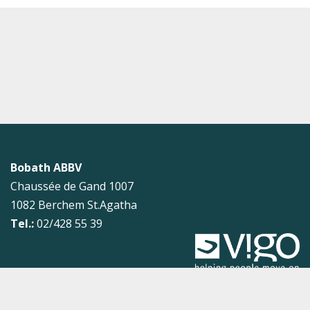
Bobath ABBV
Chaussée de Gand 1007
1082
Berchem St.Agatha
Tel.:
02/428 55 39