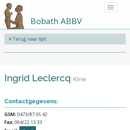
Bobath ABBV
Terug naar lijst
Ingrid Leclercq
Kiné
Contactgegevens:
GSM:
0473/87 05 42
Fax:
064/22 13 33