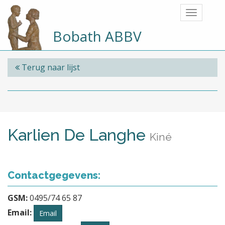
Bobath ABBV
Terug naar lijst
Karlien De Langhe
Kiné
Contactgegevens:
GSM:
0495/74 65 87
Email:
Email