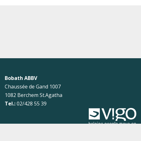
Bobath ABBV
Chaussée de Gand 1007
1082
Berchem St.Agatha
Tel.:
02/428 55 39