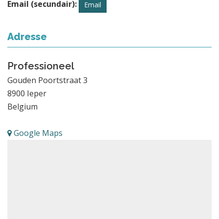
Email (secundair):
Email
Adresse
Professioneel
Gouden Poortstraat 3
8900
Ieper
Belgium
Google Maps