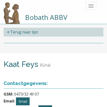
Bobath ABBV
Terug naar lijst
Kaat Feys
Kiné
Contactgegevens:
GSM:
0473/32 49 07
Email:
Email