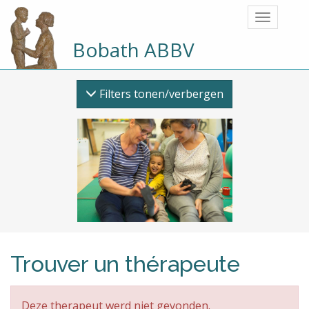
Bobath ABBV
Filters tonen/verbergen
Trouver un thérapeute
Deze therapeut werd niet gevonden.