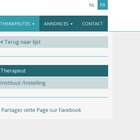
NL
FR
E THERAPEUTES
ANNONCES
CONTACT
Terug naar lijst
Therapeut
Instituut /Instelling
Partagez cette Page sur Facebook