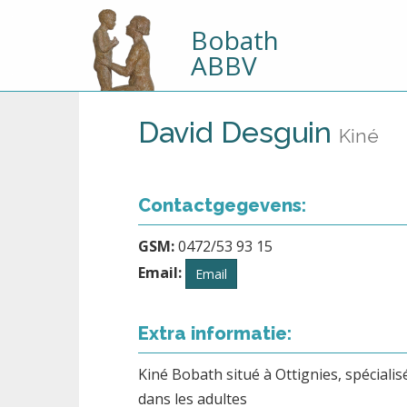
Bobath
ABBV
David Desguin
Kiné
Contactgegevens:
GSM:
0472/53 93 15
Email:
Email
Extra informatie:
Kiné Bobath situé à Ottignies, spécialis
dans les adultes