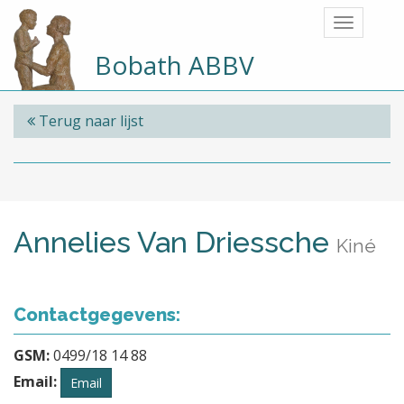
Bobath ABBV
Terug naar lijst
Annelies Van Driessche
Kiné
Contactgegevens:
GSM:
0499/18 14 88
Email:
Email