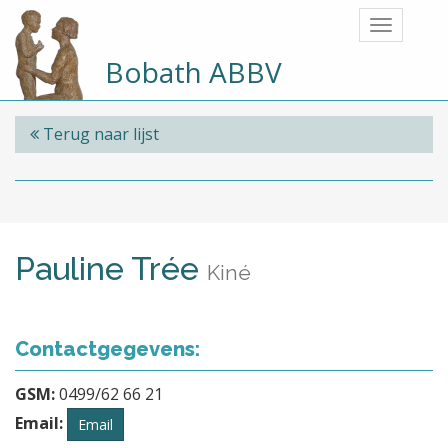
Bobath ABBV
Terug naar lijst
Pauline Trée
Kiné
Contactgegevens:
GSM:
0499/62 66 21
Email:
Email