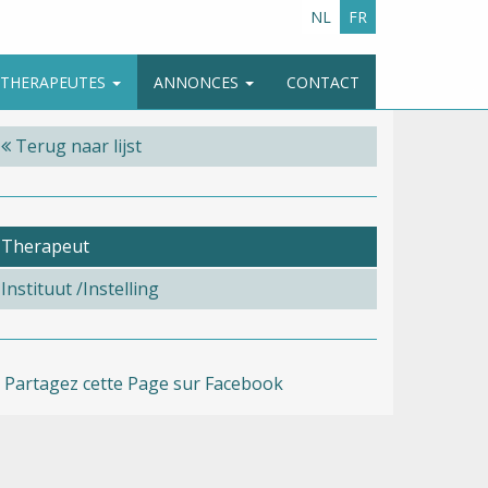
NL
FR
E THERAPEUTES
ANNONCES
CONTACT
Terug naar lijst
Therapeut
Instituut /Instelling
Partagez cette Page sur Facebook