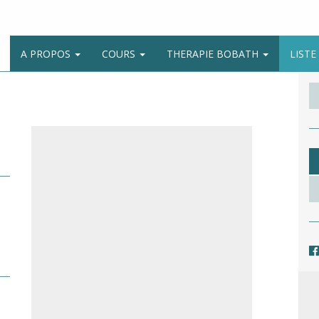
A PROPOS
COURS
THERAPIE BOBATH
LIST