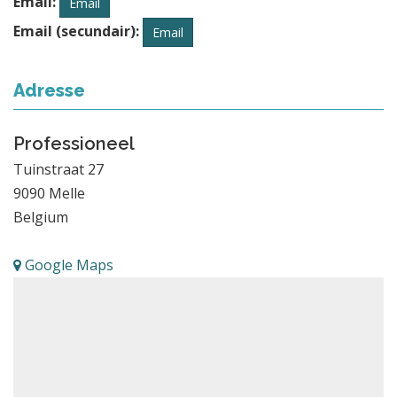
Email:
Email
Email (secundair):
Email
Adresse
Professioneel
Tuinstraat 27
9090
Melle
Belgium
Google Maps