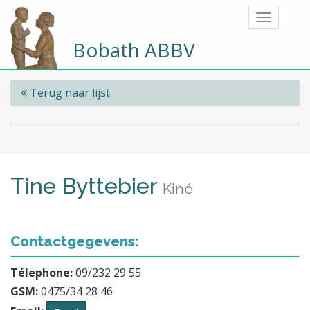
Bobath ABBV
Terug naar lijst
Tine Byttebier
Kiné
Contactgegevens:
Télephone:
09/232 29 55
GSM:
0475/34 28 46