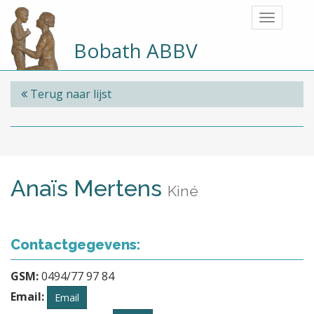
Bobath ABBV
Terug naar lijst
Anaïs Mertens
Kiné
Contactgegevens:
GSM:
0494/77 97 84
Email:
Email