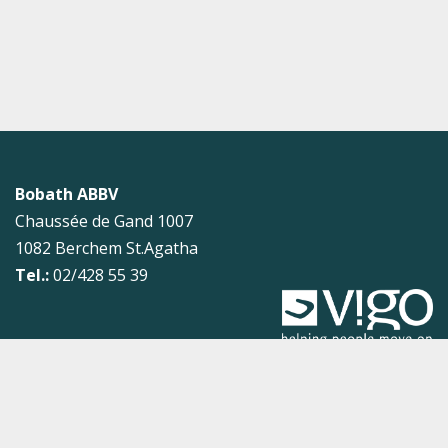
Bobath ABBV
Chaussée de Gand 1007
1082
Berchem St.Agatha
Tel.:
02/428 55 39