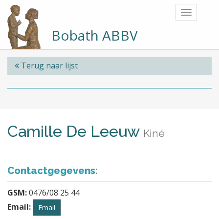
Bobath ABBV
Terug naar lijst
Camille De Leeuw
Kiné
Contactgegevens:
GSM:
0476/08 25 44
Email:
Email