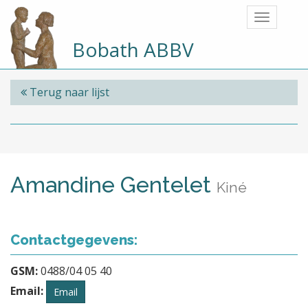
Bobath ABBV
Terug naar lijst
Amandine Gentelet
Kiné
Contactgegevens:
GSM:
0488/04 05 40
Email:
Email