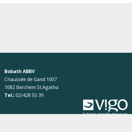
Bobath ABBV
Chaussée de Gand 1007
1082
Berchem St.Agatha
Tel.:
02/428 55 39