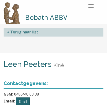
Bobath ABBV
Terug naar lijst
Leen Peeters
Kiné
Contactgegevens:
GSM:
0496/48 03 88
Email:
Email