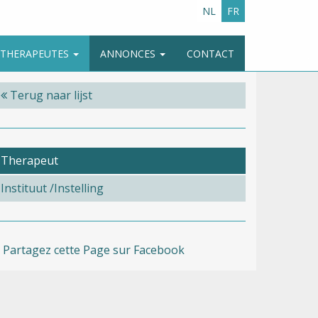
NL
FR
E THERAPEUTES
ANNONCES
CONTACT
Terug naar lijst
Therapeut
Instituut /Instelling
Partagez cette Page sur Facebook