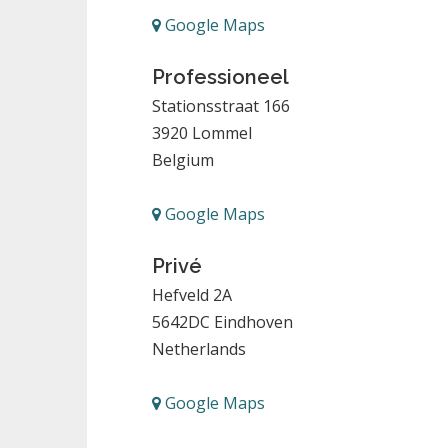
Google Maps
Professioneel
Stationsstraat 166
3920
Lommel
Belgium
Google Maps
Privé
Hefveld 2A
5642DC
Eindhoven
Netherlands
Google Maps