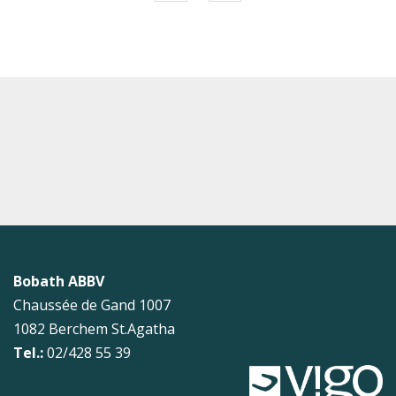
Bobath ABBV
Chaussée de Gand 1007
1082
Berchem St.Agatha
Tel.:
02/428 55 39