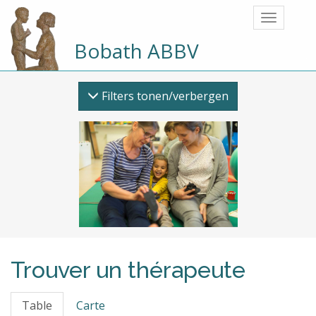
Bobath ABBV
Filters tonen/verbergen
Trouver un thérapeute
Table
Carte