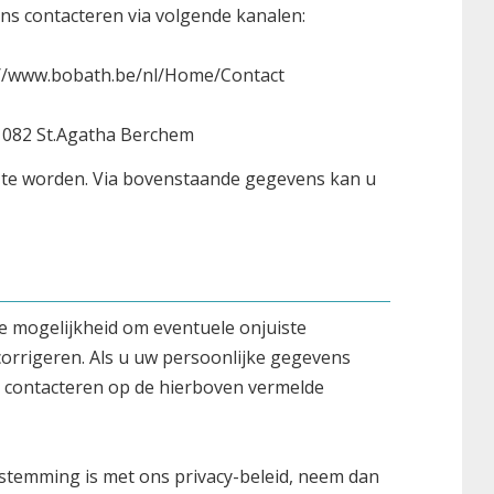
ons contacteren via volgende kanalen:
ps://www.bobath.be/nl/Home/Contact
1082 St.Agatha Berchem
" te worden. Via bovenstaande gegevens kan u
e mogelijkheid om eventuele onjuiste
corrigeren. Als u uw persoonlijke gegevens
e contacteren op de hierboven vermelde
enstemming is met ons privacy-beleid, neem dan