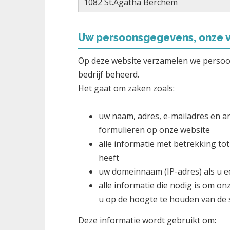
1082 St.Agatha Berchem
Uw persoonsgegevens, onze v
Op deze website verzamelen we perso
bedrijf beheerd.
Het gaat om zaken zoals:
uw naam, adres, e-mailadres en an
formulieren op onze website
alle informatie met betrekking to
heeft
uw domeinnaam (IP-adres) als u 
alle informatie die nodig is om o
u op de hoogte te houden van de 
Deze informatie wordt gebruikt om: