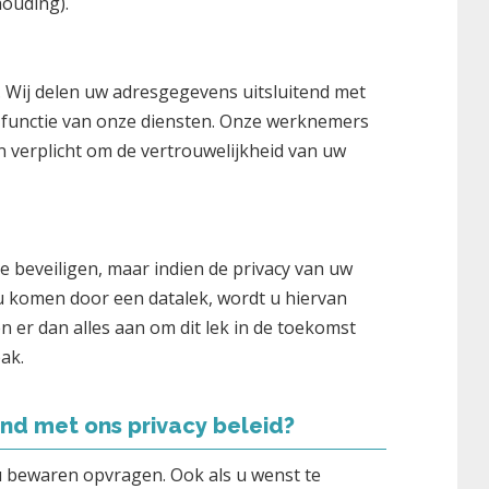
ouding).
. Wij delen uw adresgegevens uitsluitend met
 functie van onze diensten. Onze werknemers
n verplicht om de vertrouwelijkheid van uw
e beveiligen, maar indien de privacy van uw
 komen door een datalek, wordt u hiervan
er dan alles aan om dit lek in de toekomst
ak.
nd met ons privacy beleid?
u bewaren opvragen. Ook als u wenst te