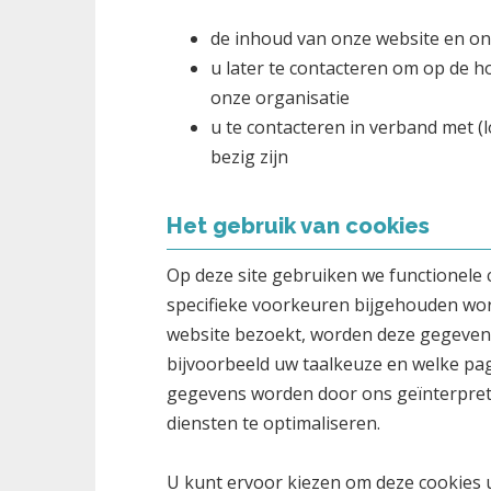
de inhoud van onze website en on
u later te contacteren om op de h
onze organisatie
u te contacteren in verband met (
bezig zijn
Het gebruik van cookies
Op deze site gebruiken we functionele 
specifieke voorkeuren bijgehouden wor
website bezoekt, worden deze gegevens
bijvoorbeeld uw taalkeuze en welke pag
gegevens worden door ons geïnterprete
diensten te optimaliseren.
U kunt ervoor kiezen om deze cookies u