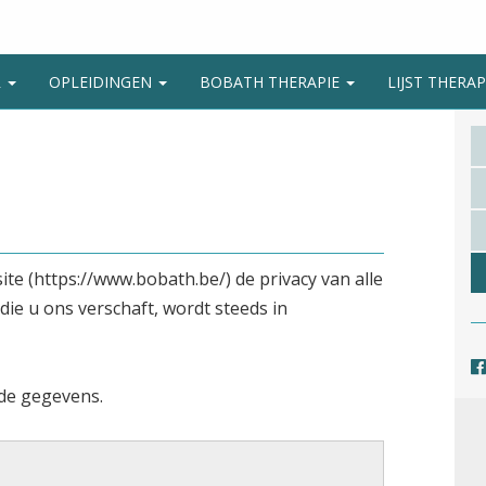
R
OPLEIDINGEN
BOBATH THERAPIE
LIJST THER
e (https://www.bobath.be/) de privacy van alle
die u ons verschaft, wordt steeds in
de gegevens.