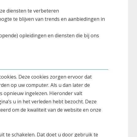
ze diensten te verbeteren
oogte te blijven van trends en aanbiedingen in
lopende) opleidingen en diensten die bij ons
cookies. Deze cookies zorgen ervoor dat
den op uw computer. Als u dan later de
 opnieuw ingelezen. Hieronder valt
ina’s u in het verleden hebt bezocht. Deze
erd om de kwaliteit van de website en onze
it te schakelen. Dat doet u door gebruik te