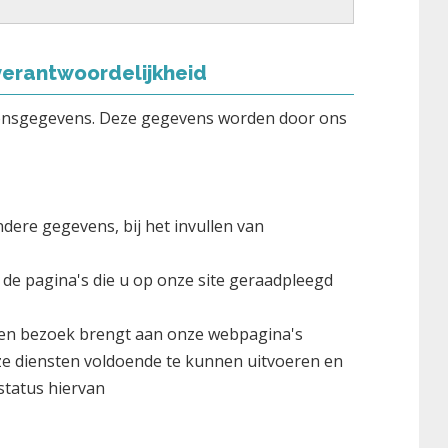
erantwoordelijkheid
onsgegevens. Deze gegevens worden door ons
dere gegevens, bij het invullen van
t de pagina's die u op onze site geraadpleegd
een bezoek brengt aan onze webpagina's
nze diensten voldoende te kunnen uitvoeren en
status hiervan