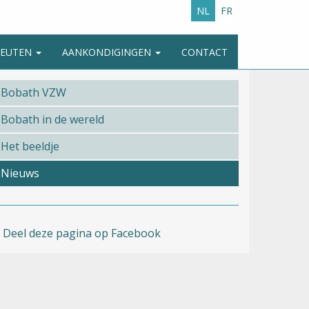
NL
FR
APEUTEN
AANKONDIGINGEN
CONTACT
Bobath VZW
Bobath in de wereld
Het beeldje
Nieuws
Deel deze pagina op Facebook