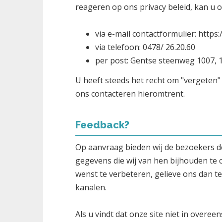
reageren op ons privacy beleid, kan u 
via e-mail contactformulier: htt
via telefoon: 0478/ 26.20.60
per post: Gentse steenweg 1007, 
U heeft steeds het recht om "vergeten
ons contacteren hieromtrent.
Feedback?
Op aanvraag bieden wij de bezoekers d
gegevens die wij van hen bijhouden te 
wenst te verbeteren, gelieve ons dan t
kanalen.
Als u vindt dat onze site niet in overe