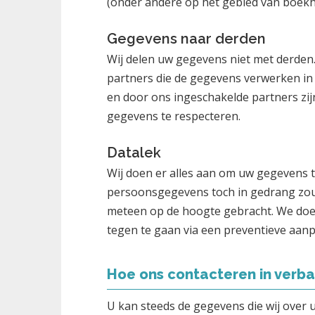
(onder andere op het gebied van boekh
Gegevens naar derden
Wij delen uw gegevens niet met derden
partners die de gegevens verwerken in
en door ons ingeschakelde partners zij
gegevens te respecteren.
Datalek
Wij doen er alles aan om uw gegevens t
persoonsgegevens toch in gedrang zou
meteen op de hoogte gebracht. We doen 
tegen te gaan via een preventieve aanp
Hoe ons contacteren in verba
U kan steeds de gegevens die wij over 