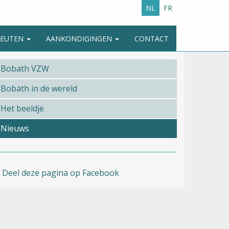
NL
FR
APEUTEN
AANKONDIGINGEN
CONTACT
Bobath VZW
Bobath in de wereld
Het beeldje
Nieuws
Deel deze pagina op Facebook