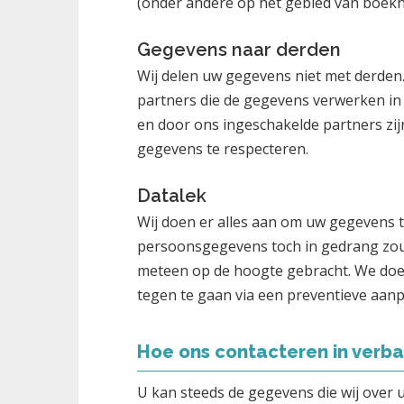
(onder andere op het gebied van boekh
Gegevens naar derden
Wij delen uw gegevens niet met derden
partners die de gegevens verwerken in
en door ons ingeschakelde partners zij
gegevens te respecteren.
Datalek
Wij doen er alles aan om uw gegevens t
persoonsgegevens toch in gedrang zou
meteen op de hoogte gebracht. We doen 
tegen te gaan via een preventieve aanp
Hoe ons contacteren in verba
U kan steeds de gegevens die wij over 