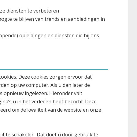
ze diensten te verbeteren
oogte te blijven van trends en aanbiedingen in
lopende) opleidingen en diensten die bij ons
cookies. Deze cookies zorgen ervoor dat
den op uw computer. Als u dan later de
 opnieuw ingelezen. Hieronder valt
ina’s u in het verleden hebt bezocht. Deze
erd om de kwaliteit van de website en onze
it te schakelen. Dat doet u door gebruik te