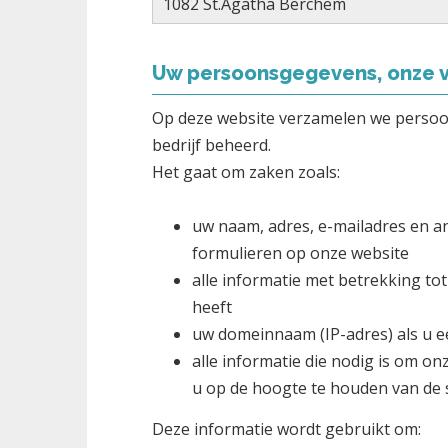
1082 St.Agatha Berchem
Uw persoonsgegevens, onze v
Op deze website verzamelen we perso
bedrijf beheerd.
Het gaat om zaken zoals:
uw naam, adres, e-mailadres en an
formulieren op onze website
alle informatie met betrekking to
heeft
uw domeinnaam (IP-adres) als u 
alle informatie die nodig is om o
u op de hoogte te houden van de 
Deze informatie wordt gebruikt om: