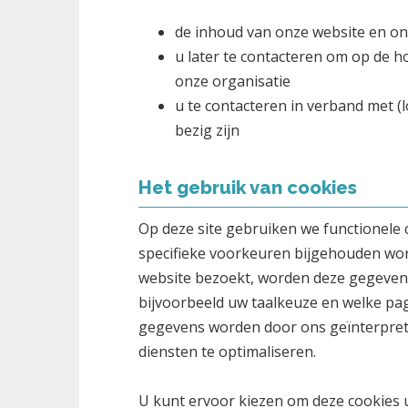
de inhoud van onze website en on
u later te contacteren om op de h
onze organisatie
u te contacteren in verband met (
bezig zijn
Het gebruik van cookies
Op deze site gebruiken we functionele 
specifieke voorkeuren bijgehouden wor
website bezoekt, worden deze gegevens
bijvoorbeeld uw taalkeuze en welke pag
gegevens worden door ons geïnterprete
diensten te optimaliseren.
U kunt ervoor kiezen om deze cookies u