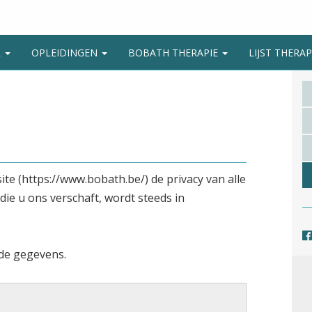
R
OPLEIDINGEN
BOBATH THERAPIE
LIJST THER
e (https://www.bobath.be/) de privacy van alle
die u ons verschaft, wordt steeds in
de gegevens.