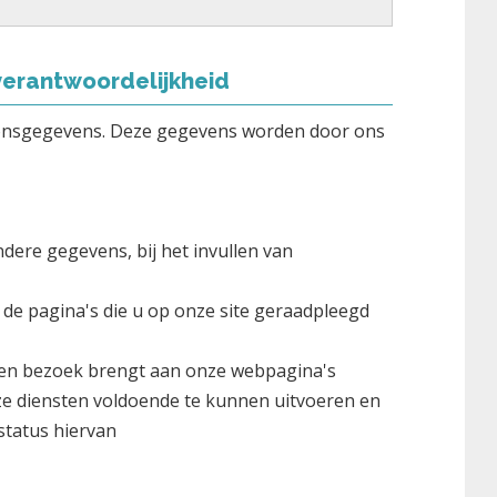
erantwoordelijkheid
onsgegevens. Deze gegevens worden door ons
dere gegevens, bij het invullen van
t de pagina's die u op onze site geraadpleegd
een bezoek brengt aan onze webpagina's
nze diensten voldoende te kunnen uitvoeren en
status hiervan