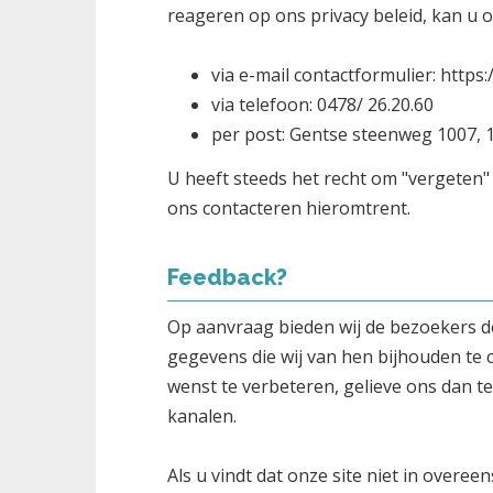
reageren op ons privacy beleid, kan u 
via e-mail contactformulier: htt
via telefoon: 0478/ 26.20.60
per post: Gentse steenweg 1007, 
U heeft steeds het recht om "vergeten
ons contacteren hieromtrent.
Feedback?
Op aanvraag bieden wij de bezoekers d
gegevens die wij van hen bijhouden te 
wenst te verbeteren, gelieve ons dan t
kanalen.
Als u vindt dat onze site niet in overe