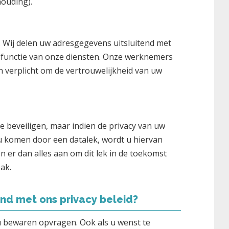
ouding).
. Wij delen uw adresgegevens uitsluitend met
 functie van onze diensten. Onze werknemers
n verplicht om de vertrouwelijkheid van uw
e beveiligen, maar indien de privacy van uw
 komen door een datalek, wordt u hiervan
er dan alles aan om dit lek in de toekomst
ak.
nd met ons privacy beleid?
u bewaren opvragen. Ook als u wenst te