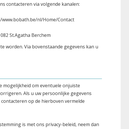
ons contacteren via volgende kanalen:
ps://www.bobath.be/nl/Home/Contact
1082 St.Agatha Berchem
" te worden. Via bovenstaande gegevens kan u
e mogelijkheid om eventuele onjuiste
corrigeren. Als u uw persoonlijke gegevens
e contacteren op de hierboven vermelde
enstemming is met ons privacy-beleid, neem dan