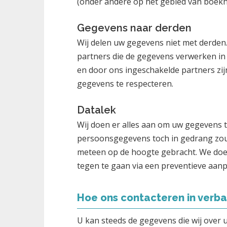
(onder andere op het gebied van boekh
Gegevens naar derden
Wij delen uw gegevens niet met derden
partners die de gegevens verwerken in
en door ons ingeschakelde partners zij
gegevens te respecteren.
Datalek
Wij doen er alles aan om uw gegevens t
persoonsgegevens toch in gedrang zou
meteen op de hoogte gebracht. We doen 
tegen te gaan via een preventieve aanp
Hoe ons contacteren in verba
U kan steeds de gegevens die wij over 