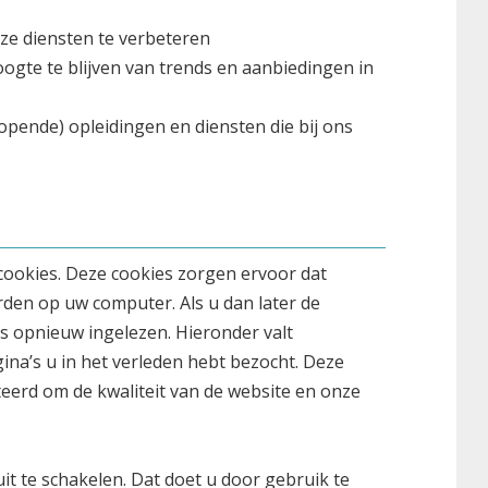
ze diensten te verbeteren
oogte te blijven van trends en aanbiedingen in
lopende) opleidingen en diensten die bij ons
cookies. Deze cookies zorgen ervoor dat
den op uw computer. Als u dan later de
 opnieuw ingelezen. Hieronder valt
ina’s u in het verleden hebt bezocht. Deze
erd om de kwaliteit van de website en onze
it te schakelen. Dat doet u door gebruik te