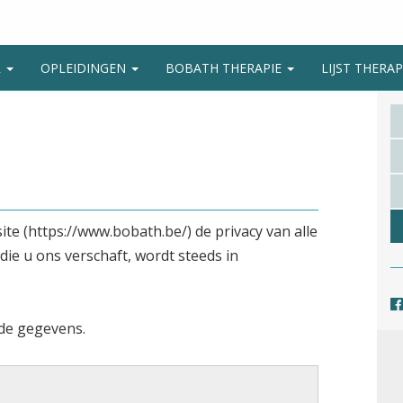
R
OPLEIDINGEN
BOBATH THERAPIE
LIJST THER
e (https://www.bobath.be/) de privacy van alle
die u ons verschaft, wordt steeds in
de gegevens.