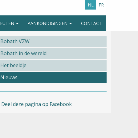
NL
FR
APEUTEN
AANKONDIGINGEN
CONTACT
Bobath VZW
Bobath in de wereld
Het beeldje
Nieuws
Deel deze pagina op Facebook