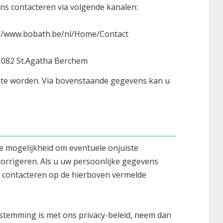
ons contacteren via volgende kanalen:
ps://www.bobath.be/nl/Home/Contact
1082 St.Agatha Berchem
" te worden. Via bovenstaande gegevens kan u
e mogelijkheid om eventuele onjuiste
corrigeren. Als u uw persoonlijke gegevens
e contacteren op de hierboven vermelde
enstemming is met ons privacy-beleid, neem dan