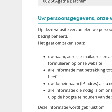
1082 St.Agatha Berchem
Uw persoonsgegevens, onze v
Op deze website verzamelen we perso
bedrijf beheerd.
Het gaat om zaken zoals:
uw naam, adres, e-mailadres en an
formulieren op onze website
alle informatie met betrekking to
heeft
uw domeinnaam (IP-adres) als u 
alle informatie die nodig is om o
u op de hoogte te houden van de 
Deze informatie wordt gebruikt om: