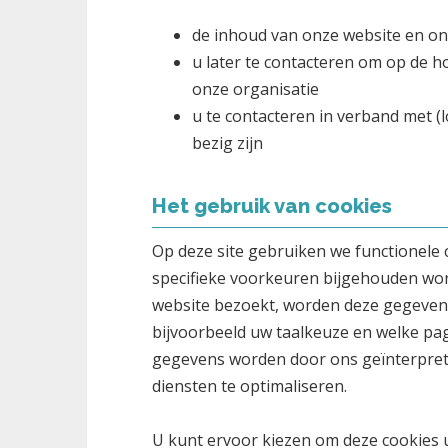
de inhoud van onze website en on
u later te contacteren om op de h
onze organisatie
u te contacteren in verband met (
bezig zijn
Het gebruik van cookies
Op deze site gebruiken we functionele 
specifieke voorkeuren bijgehouden wor
website bezoekt, worden deze gegevens
bijvoorbeeld uw taalkeuze en welke pag
gegevens worden door ons geïnterprete
diensten te optimaliseren.
U kunt ervoor kiezen om deze cookies u