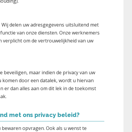
ouding).
. Wij delen uw adresgegevens uitsluitend met
 functie van onze diensten. Onze werknemers
n verplicht om de vertrouwelijkheid van uw
e beveiligen, maar indien de privacy van uw
 komen door een datalek, wordt u hiervan
er dan alles aan om dit lek in de toekomst
ak.
nd met ons privacy beleid?
u bewaren opvragen. Ook als u wenst te