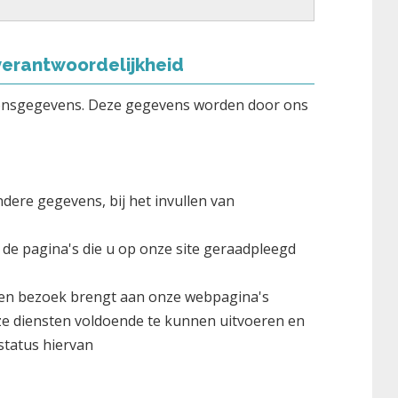
erantwoordelijkheid
onsgegevens. Deze gegevens worden door ons
dere gegevens, bij het invullen van
t de pagina's die u op onze site geraadpleegd
een bezoek brengt aan onze webpagina's
nze diensten voldoende te kunnen uitvoeren en
status hiervan