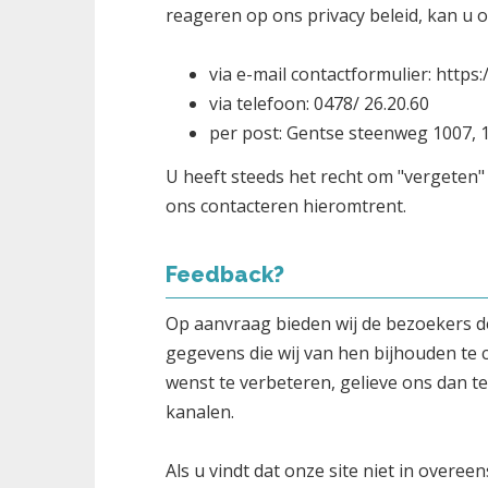
reageren op ons privacy beleid, kan u 
via e-mail contactformulier: htt
via telefoon: 0478/ 26.20.60
per post: Gentse steenweg 1007, 
U heeft steeds het recht om "vergeten
ons contacteren hieromtrent.
Feedback?
Op aanvraag bieden wij de bezoekers d
gegevens die wij van hen bijhouden te 
wenst te verbeteren, gelieve ons dan t
kanalen.
Als u vindt dat onze site niet in overe