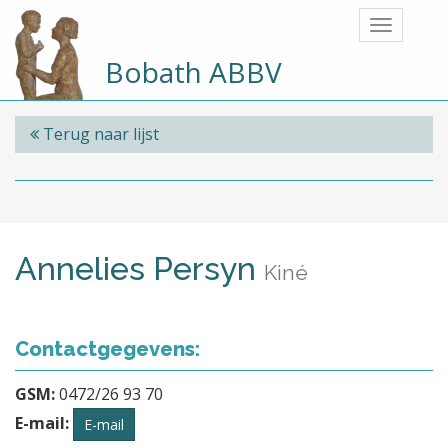
Bobath ABBV
Terug naar lijst
Annelies Persyn
Kiné
Contactgegevens:
GSM:
0472/26 93 70
E-mail:
E-mail