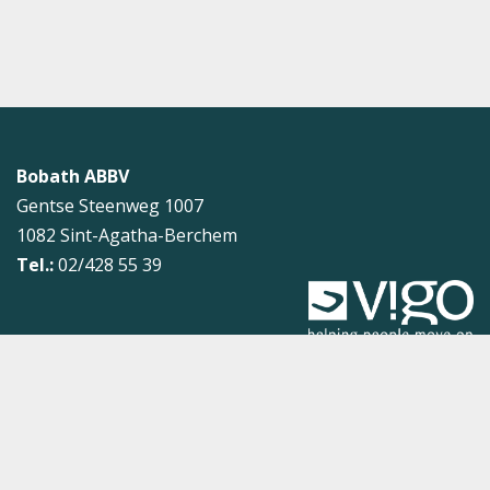
Bobath ABBV
Gentse Steenweg 1007
1082
Sint-Agatha-Berchem
Tel.:
02/428 55 39
Sitemap