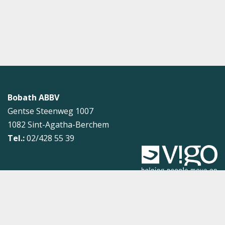
Bobath ABBV
Gentse Steenweg 1007
1082
Sint-Agatha-Berchem
Tel.:
02/428 55 39