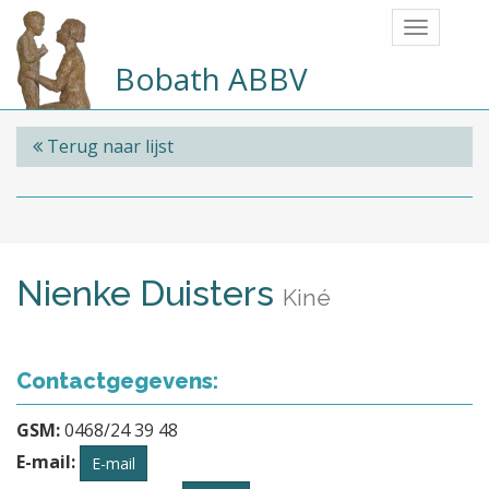
Bobath ABBV
Terug naar lijst
Nienke Duisters
Kiné
Contactgegevens:
GSM:
0468/24 39 48
E-mail:
E-mail