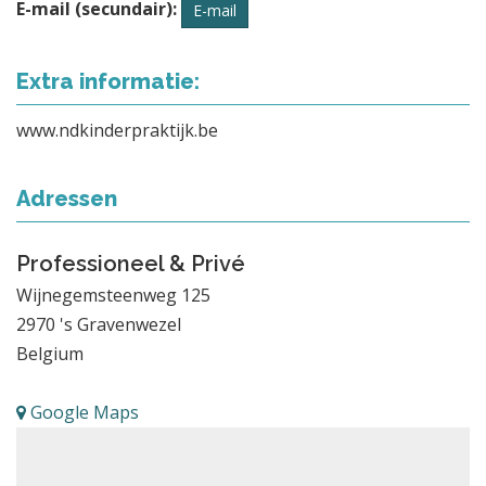
E-mail (secundair):
E-mail
Extra informatie:
www.ndkinderpraktijk.be
Adressen
Professioneel & Privé
Wijnegemsteenweg 125
2970
's Gravenwezel
Belgium
Google Maps