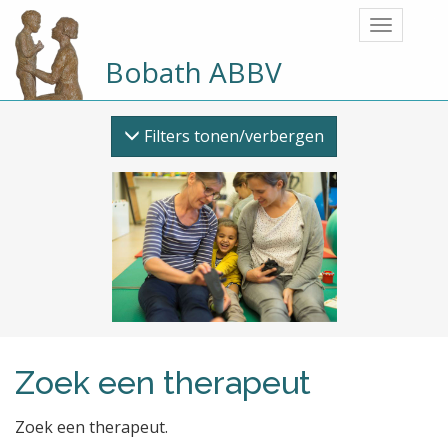
Bobath ABBV
Filters tonen/verbergen
Zoek een therapeut
Zoek een therapeut.