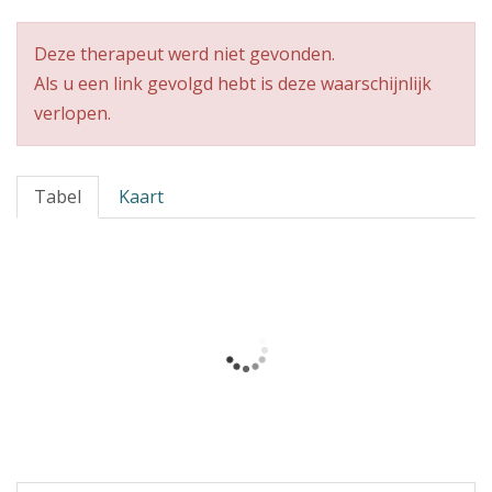
Deze therapeut werd niet gevonden.
Als u een link gevolgd hebt is deze waarschijnlijk
verlopen.
Tabel
Kaart