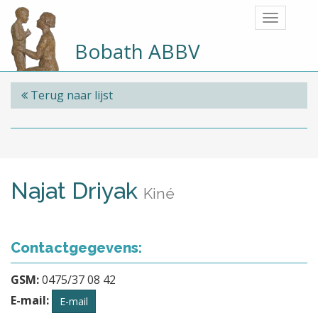
Bobath ABBV
Terug naar lijst
Najat Driyak
Kiné
Contactgegevens:
GSM:
0475/37 08 42
E-mail:
E-mail