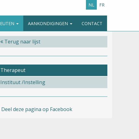
NL
FR
APEUTEN
AANKONDIGINGEN
CONTACT
Terug naar lijst
Therapeut
Instituut /Instelling
Deel deze pagina op Facebook