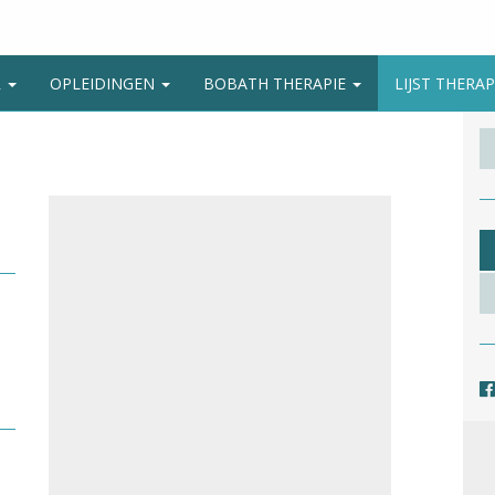
R
OPLEIDINGEN
BOBATH THERAPIE
LIJST THER