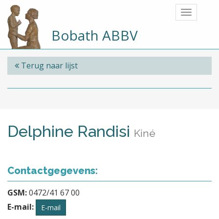
Bobath ABBV
Terug naar lijst
Delphine Randisi
Kiné
Contactgegevens:
GSM:
0472/41 67 00
E-mail:
E-mail