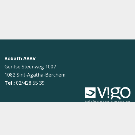
Bobath ABBV
Gentse Steenweg 1007
1082
Sint-Agatha-Berchem
Tel.:
02/428 55 39