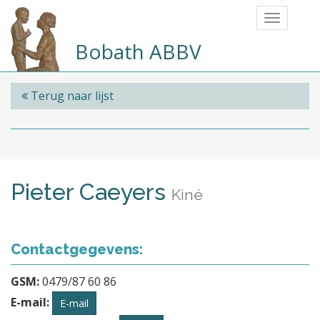
Bobath ABBV
Terug naar lijst
Pieter Caeyers
Kiné
Contactgegevens:
GSM:
0479/87 60 86
E-mail:
E-mail