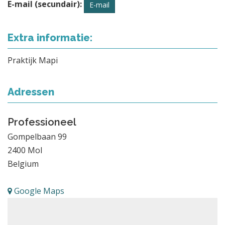
E-mail (secundair):
E-mail
Extra informatie:
Praktijk Mapi
Adressen
Professioneel
Gompelbaan 99
2400
Mol
Belgium
Google Maps