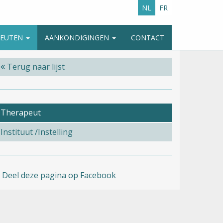
NL
FR
APEUTEN
AANKONDIGINGEN
CONTACT
Terug naar lijst
Therapeut
Instituut /Instelling
Deel deze pagina op Facebook