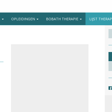
R
OPLEIDINGEN
BOBATH THERAPIE
LIJST THER