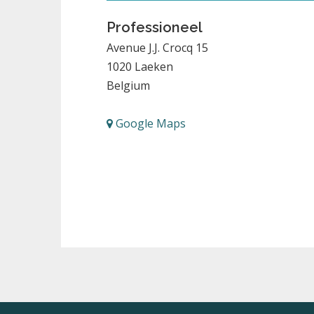
Professioneel
Avenue J.J. Crocq 15
1020
Laeken
Belgium
Google Maps