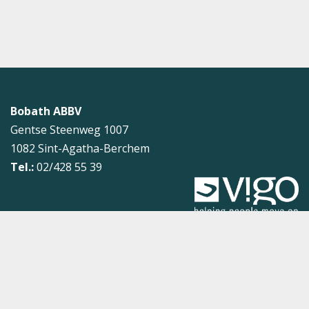
Bobath ABBV
Gentse Steenweg 1007
1082
Sint-Agatha-Berchem
Tel.:
02/428 55 39
Sitemap