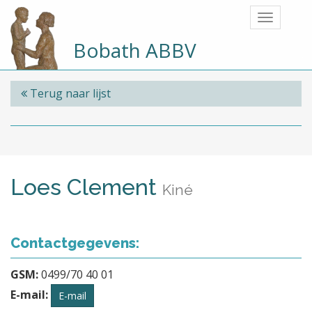
Bobath ABBV
Terug naar lijst
Loes Clement
Kiné
Contactgegevens:
GSM:
0499/70 40 01
E-mail:
E-mail