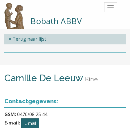
Bobath ABBV
Terug naar lijst
Camille De Leeuw
Kiné
Contactgegevens:
GSM:
0476/08 25 44
E-mail:
E-mail