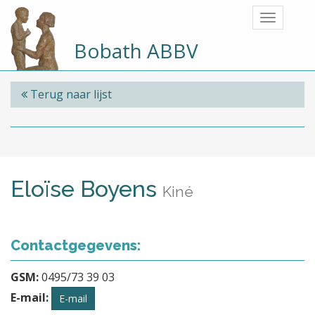
Bobath ABBV
Terug naar lijst
Eloïse Boyens
Kiné
Contactgegevens:
GSM:
0495/73 39 03
E-mail:
E-mail