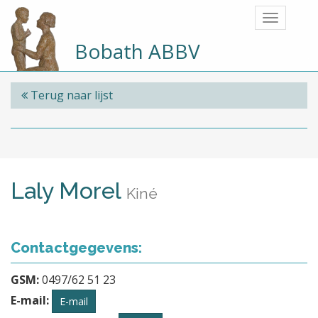
Bobath ABBV
Terug naar lijst
Laly Morel
Kiné
Contactgegevens:
GSM:
0497/62 51 23
E-mail:
E-mail