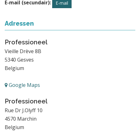
E-mail (secundair):
E-mail
Adressen
Professioneel
Vieille Drève 8B
5340
Gesves
Belgium
Google Maps
Professioneel
Rue Dr J.Olyff 10
4570
Marchin
Belgium