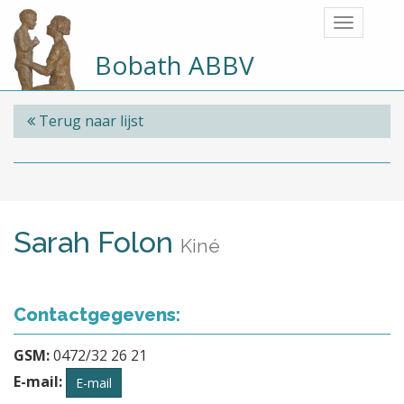
Bobath ABBV
Terug naar lijst
Sarah Folon
Kiné
Contactgegevens:
GSM:
0472/32 26 21
E-mail:
E-mail