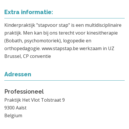
Extra informatie:
Kinderpraktijk "stapvoor stap" is een multidisciplinaire
praktijk. Men kan bij ons terecht voor kinesitherapie
(Bobath, psychomotoriek), logopedie en
orthopedagogie. www.stapstap.be werkzaam in UZ
Brussel, CP conventie
Adressen
Professioneel
Praktijk Het Vlot Tolstraat 9
9300
Aalst
Belgium