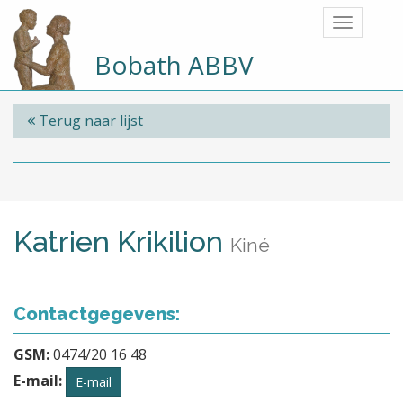
Bobath ABBV
Terug naar lijst
Katrien Krikilion
Kiné
Contactgegevens:
GSM:
0474/20 16 48
E-mail:
E-mail