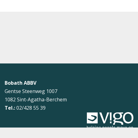
Bobath ABBV
Gentse Steenweg 1007
1082
Sint-Agatha-Berchem
Tel.:
02/428 55 39