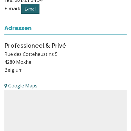
E-mail:
E-mail
Adressen
Professioneel & Privé
Rue des Cotteheustins 5
4280
Moxhe
Belgium
Google Maps