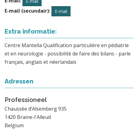
E-mail:
E-mail
E-mail (secundair):
E-mail
Extra informatie:
Centre Mantella Qualification particulière en pédiatrie
et en neurologie - possibilité de faire des bilans - parle
français, anglais et néerlandais
Adressen
Professioneel
Chaussée d’Alsemberg 935
1420
Braine-l'Alleud
Belgium