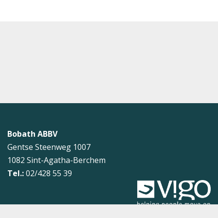
Bobath ABBV
Gentse Steenweg 1007
1082
Sint-Agatha-Berchem
Tel.:
02/428 55 39