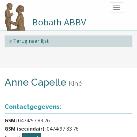
Bobath ABBV
Terug naar lijst
Anne Capelle
Kiné
Contactgegevens:
GSM:
0474/97 83 76
GSM (secundair):
0474/97 83 76