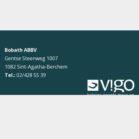
Bobath ABBV
Gentse Steenweg 1007
1082
Sint-Agatha-Berchem
Tel.:
02/428 55 39
Sitemap