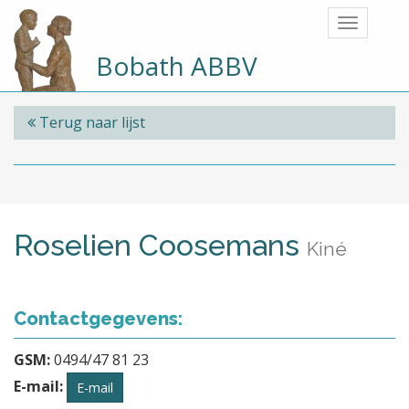
Bobath ABBV
Terug naar lijst
Roselien Coosemans
Kiné
Contactgegevens:
GSM:
0494/47 81 23
E-mail:
E-mail