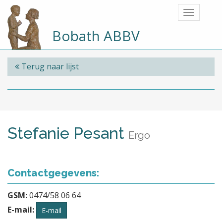
Bobath ABBV
Terug naar lijst
Stefanie Pesant
Ergo
Contactgegevens:
GSM:
0474/58 06 64
E-mail:
E-mail