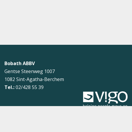
Bobath ABBV
Gentse Steenweg 1007
1082
Sint-Agatha-Berchem
Tel.:
02/428 55 39