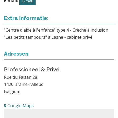
E-mail:
E-mail
Extra informatie:
"Centre d'aide à l'enfance" type 4 - Crèche à inclusion
"Les petits tambours" à Lasne - cabinet privé
Adressen
Professioneel & Privé
Rue du Faisan 28
1420
Braine-l'Alleud
Belgium
Google Maps