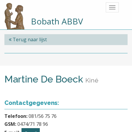
Bobath ABBV
Terug naar lijst
Martine De Boeck
Kiné
Contactgegevens:
Telefoon:
081/56 75 76
GSM:
0474/71 78 96