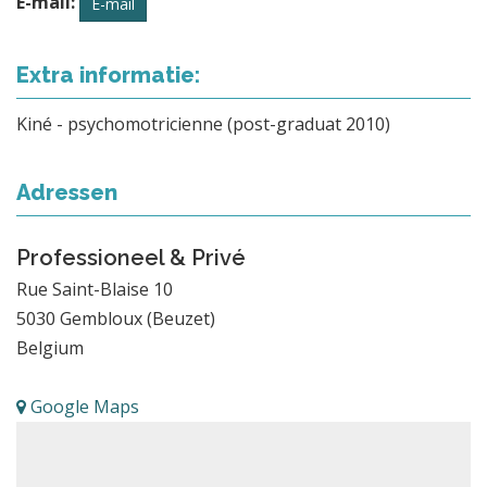
E-mail:
E-mail
Extra informatie:
Kiné - psychomotricienne (post-graduat 2010)
Adressen
Professioneel & Privé
Rue Saint-Blaise 10
5030
Gembloux (Beuzet)
Belgium
Google Maps