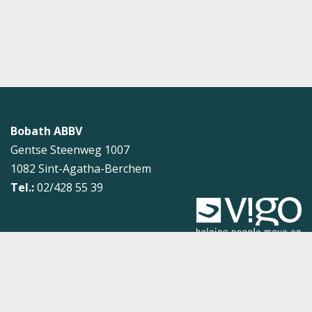
Bobath ABBV
Gentse Steenweg 1007
1082
Sint-Agatha-Berchem
Tel.:
02/428 55 39